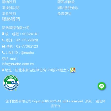
購物說明
隱私權條款
退換貨說明
網站服務條款
退款說明
免責聲明
聯絡我們
諾禾國際有限公司
統一編號
: 90324141
電話
: 02-77529828
傳真
: 02-77362123
LINE ID
: @nuoho
E-mail
:
info@nuoho.com.tw
地址
: 新北市新莊區中信街178號24樓之5
諾禾國際有限公司 Copyright© 2026 All rights reserved. 系統：
錢老闆
雲平台