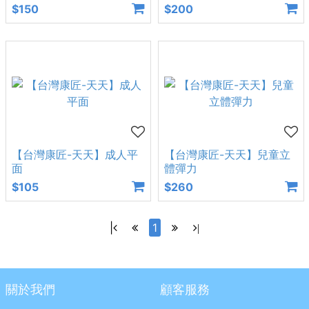
$150
$200
【台灣康匠-天天】成人平
【台灣康匠-天天】兒童立
面
體彈力
$105
$260
|
1
|
關於我們
顧客服務