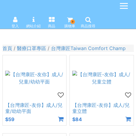
0
登入
網站介紹
商品
購物車
商品搜尋
首頁
醫療口罩專區
台灣康匠Taiwan Comfort Champ
【台灣康匠-友你】成人/兒
【台灣康匠-友你】成人/兒
童/幼幼平面
童立體
$59
$84