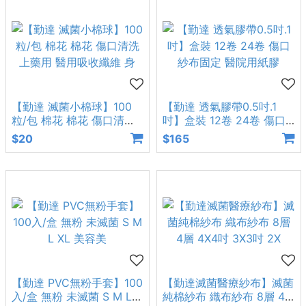
【勤達 滅菌小棉球】100
【勤達 透氣膠帶0.5吋.1
粒/包 棉花 棉花 傷口清洗
吋】盒裝 12卷 24卷 傷口
上藥用 醫用吸收纖維 身
紗布固定 醫院用紙膠
$20
$165
【勤達 PVC無粉手套】100
【勤達滅菌醫療紗布】滅菌
入/盒 無粉 未滅菌 S M L
純棉紗布 織布紗布 8層 4