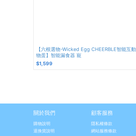
【六根選物-Wicked Egg CHEERBLE智能互
物蛋】智能漏食器 寵
$1,599
關於我們
顧客服務
購物說明
隱私權條款
退換貨說明
網站服務條款