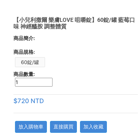
【小兒利撒爾 樂膚LOVE 咀嚼錠】60錠/罐 藍莓口
味 神經醯胺 調整體質
商品簡介:
商品規格:
60錠/罐
商品數量:
$720 NTD
放入購物車
直接購買
加入收藏