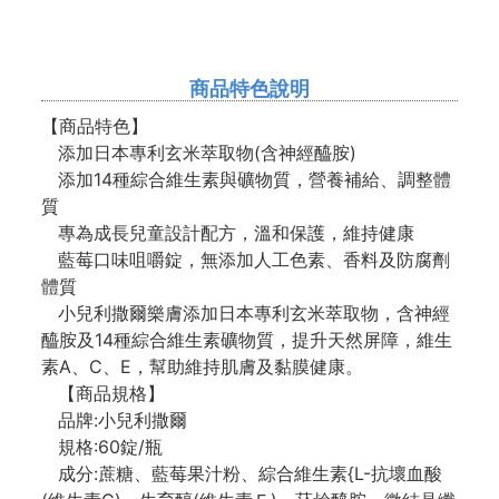
商品特色說明
【商品特色】
添加日本專利玄米萃取物(含神經醯胺)
添加14種綜合維生素與礦物質，營養補給、調整體
質
專為成長兒童設計配方，溫和保護，維持健康
藍莓口味咀嚼錠，無添加人工色素、香料及防腐劑
體質
小兒利撒爾樂膚添加日本專利玄米萃取物，含神經
醯胺及14種綜合維生素礦物質，提升天然屏障，維生
素A、C、E，幫助維持肌膚及黏膜健康。
【商品規格】
品牌:小兒利撒爾
規格:60錠/瓶
成分:蔗糖、藍莓果汁粉、綜合維生素{L-抗壞血酸