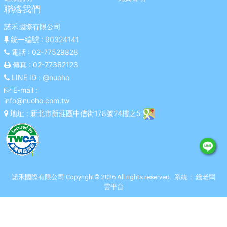
聯絡我們
諾禾國際有限公司
統一編號
: 90324141
電話
: 02-77529828
傳真
: 02-77362123
LINE ID
: @nuoho
E-mail
:
info@nuoho.com.tw
地址
: 新北市新莊區中信街178號24樓之5
諾禾國際有限公司 Copyright© 2026 All rights reserved. 系統：
錢老闆
雲平台