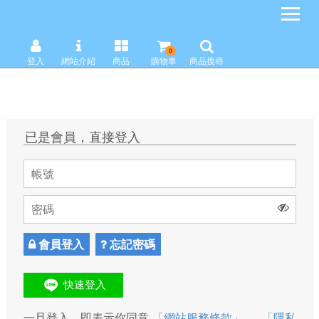
0
登入
網站介紹
商品
購物車
商品搜尋
已是會員，直接登入
會員登入
忘記密碼
一旦登入，即表示你同意
「網站服務條款」
、
「隱私