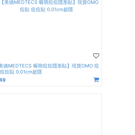
美德MEDTECS 喔萌痘痘隱形貼】現貨OMO 痘
 痘痘貼 0.01cm超隱
49