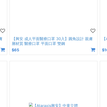
膚
【興安 成人平面醫療口罩 30入】圓角設計 親膚
【
層材質 醫療口罩 平面口罩 雙鋼
$65
$1