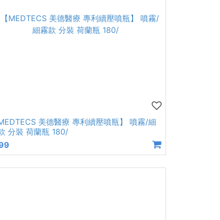
MEDTECS 美德醫療 專利續壓噴瓶】 噴霧/細
款 分裝 荷蘭瓶 180/
99