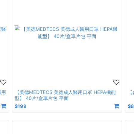
醫用
【美德MEDTECS 美德成人醫用口罩 HEPA機能
【
型】 40片/盒單片包 平面
$199
$