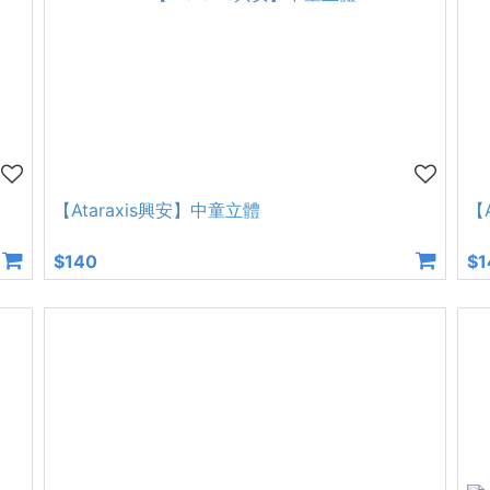
【Ataraxis興安】中童立體
【
$140
$1