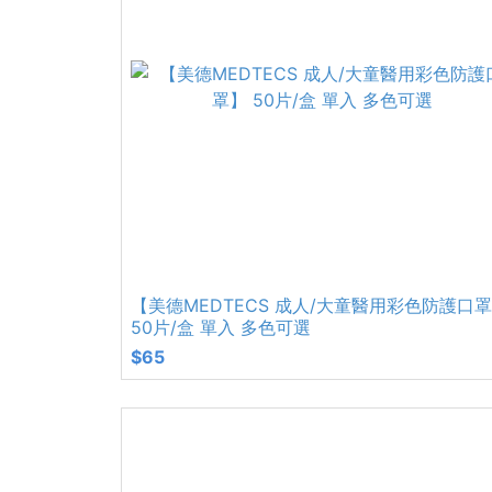
【美德MEDTECS 成人/大童醫用彩色防護口
50片/盒 單入 多色可選
$65