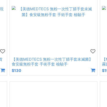
貨
【美德MEDTECS 無粉一次性丁腈手套未滅菌】
【
食安級無粉手套 手術手套 檢驗手
霧
$130
$1