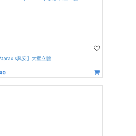
Ataraxis興安】大童立體
40