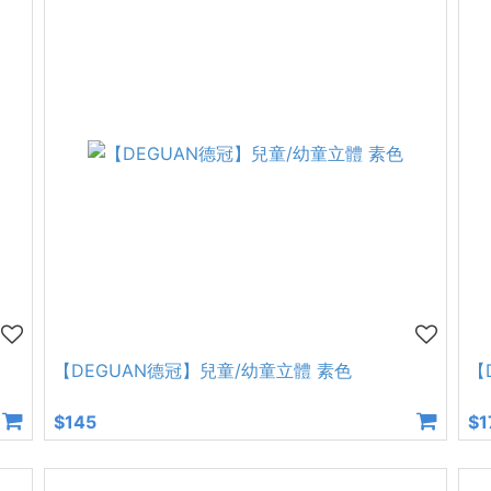
【DEGUAN德冠】兒童/幼童立體 素色
【
$145
$1