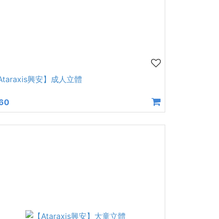
Ataraxis興安】成人立體
60