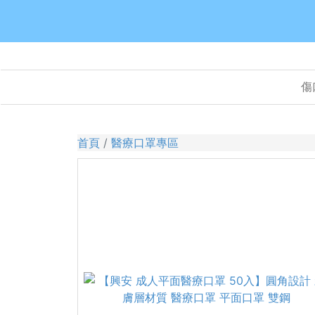
傷
首頁
醫療口罩專區