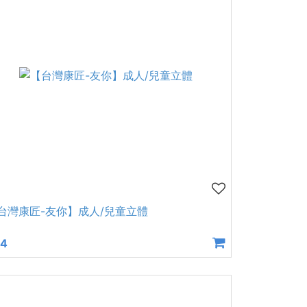
台灣康匠-友你】成人/兒童立體
84