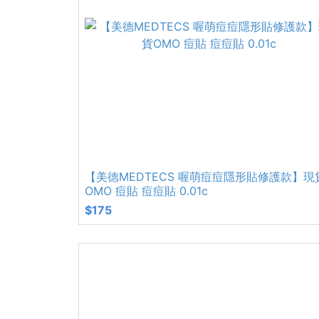
【美德MEDTECS 喔萌痘痘隱形貼修護款】現
OMO 痘貼 痘痘貼 0.01c
$175