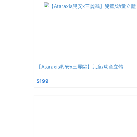
【Ataraxis興安x三麗鷗】兒童/幼童立體
$199