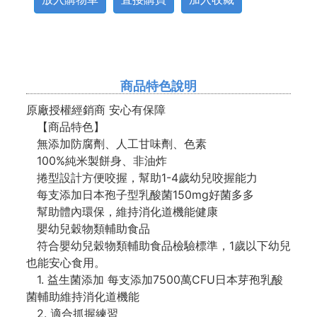
商品特色說明
原廠授權經銷商 安心有保障
【商品特色】
無添加防腐劑、人工甘味劑、色素
100%純米製餅身、非油炸
捲型設計方便咬握，幫助1-4歲幼兒咬握能力
每支添加日本孢子型乳酸菌150mg好菌多多
幫助體內環保，維持消化道機能健康
嬰幼兒穀物類輔助食品
符合嬰幼兒穀物類輔助食品檢驗標準，1歲以下幼兒
也能安心食用。
1. 益生菌添加 每支添加7500萬CFU日本芽孢乳酸
菌輔助維持消化道機能
2. 適合抓握練習