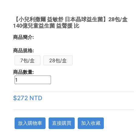
【小兒利撒爾 益敏舒 日本晶球益生菌】28包/盒
140億兒童益生菌 益聲援 比
商品簡介:
商品規格:
7包/盒
28包/盒
商品數量:
$272 NTD
放入購物車
直接購買
加入收藏