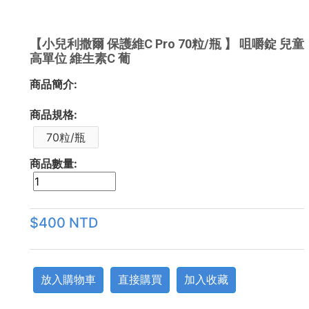
【小兒利撒爾 保護維C Pro 70粒/瓶 】 咀嚼錠 兒童
高單位 維生素C 葡
商品簡介:
商品規格:
70粒/瓶
商品數量:
$400 NTD
放入購物車
直接購買
加入收藏