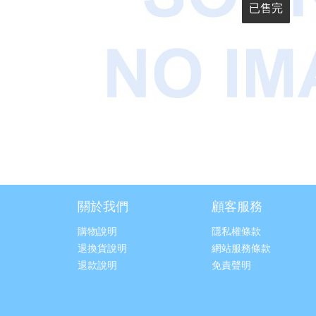
已售完
已售完
關於我們
顧客服務
購物說明
隱私權條款
退換貨說明
網站服務條款
退款說明
免責聲明