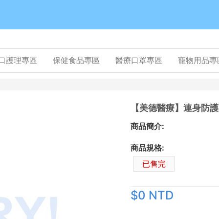
口護理專區
保健食品專區
醫療口罩專區
寵物用品專
【美德醫療】連身防護衣I
商品簡介:
商品規格:
已售完
$0 NTD